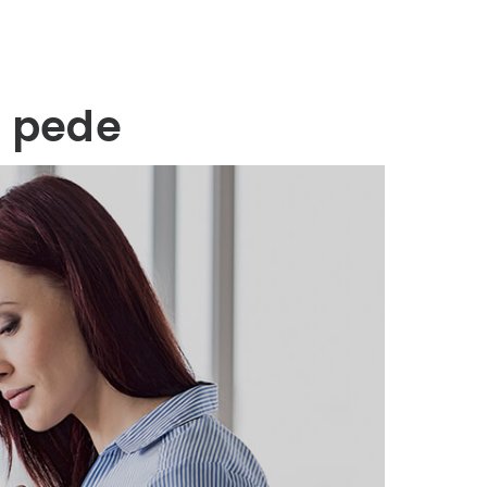
s pede