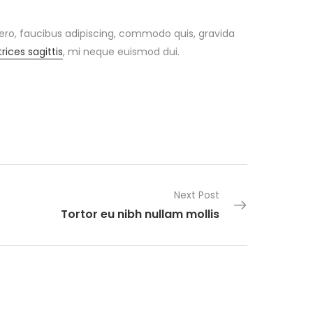
bero, faucibus adipiscing, commodo quis, gravida
trices sagittis
, mi neque euismod dui.
Next Post
Tortor eu nibh nullam mollis