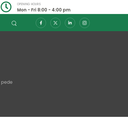
OPENING HOURS
Mon - Fri 8:00 - 4:00 pm
s pede