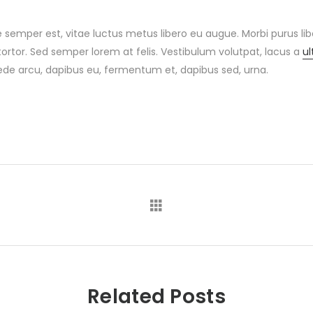
 semper est, vitae luctus metus libero eu augue. Morbi purus li
tortor. Sed semper lorem at felis. Vestibulum volutpat, lacus a
ul
pede arcu, dapibus eu, fermentum et, dapibus sed, urna.
Related Posts