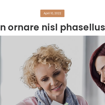
April 10, 2022
n ornare nisl phasellu