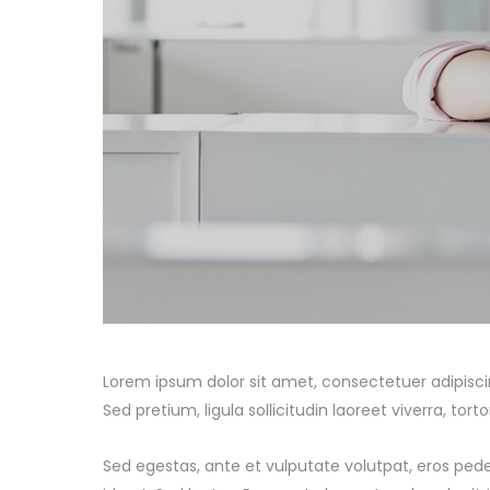
Lorem ipsum dolor sit amet, consectetuer adipiscing e
Sed pretium, ligula sollicitudin laoreet viverra, tor
Sed egestas, ante et vulputate volutpat, eros pede