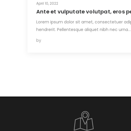
April 10, 2022
Ante et vulputate volutpat, eros 
Lorem ipsum dolor sit amet, consectetuer adipi
hendrerit. Pellentesque aliquet nibh nec urna.
by