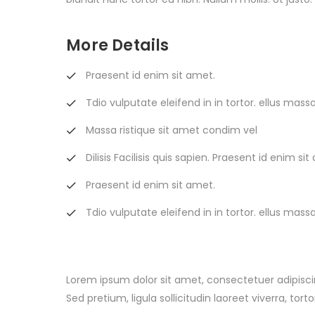
More Details
Praesent id enim sit amet.
Tdio vulputate eleifend in in tortor. ellus massa
Massa ristique sit amet condim vel
Dilisis Facilisis quis sapien. Praesent id enim si
Praesent id enim sit amet.
Tdio vulputate eleifend in in tortor. ellus massa
Lorem ipsum dolor sit amet, consectetuer adipiscing e
Sed pretium, ligula sollicitudin laoreet viverra, tor