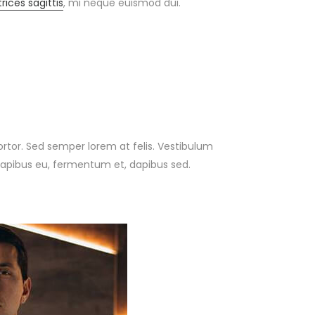
trices sagittis
, mi neque euismod dui.
ortor. Sed semper lorem at felis. Vestibulum
, dapibus eu, fermentum et, dapibus sed.