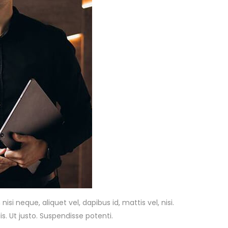
si neque, aliquet vel, dapibus id, mattis vel, nisi.
is. Ut justo. Suspendisse potenti.