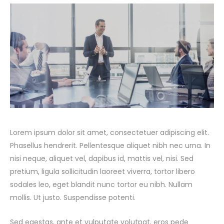
Lorem ipsum dolor sit amet, consectetuer adipiscing elit.
Phasellus hendrerit. Pellentesque aliquet nibh nec urna. In
nisi neque, aliquet vel, dapibus id, mattis vel, nisi. Sed
pretium, ligula sollicitudin laoreet viverra, tortor libero
sodales leo, eget blandit nunc tortor eu nibh. Nullam
mollis. Ut justo. Suspendisse potenti.
Sed egestas, ante et vulputate volutpat, eros pede