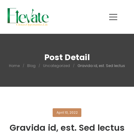
Post Detail
Home
/
Blog
/
Uncategorized
/
Gravida id, est. Sed lectus
April 10, 2022
Gravida id, est. Sed lectus