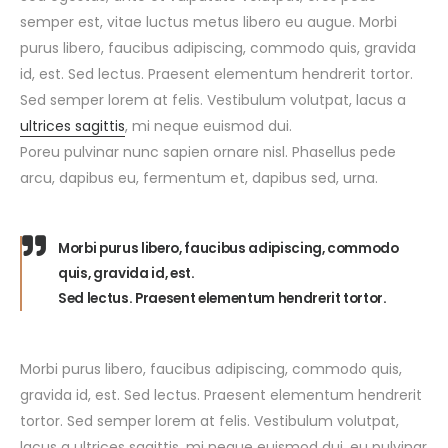
semper est, vitae luctus metus libero eu augue. Morbi
purus libero, faucibus adipiscing, commodo quis, gravida
id, est. Sed lectus. Praesent elementum hendrerit tortor.
Sed semper lorem at felis. Vestibulum volutpat, lacus a
ultrices sagittis
, mi neque euismod dui.
Poreu pulvinar nunc sapien ornare nisl. Phasellus pede
arcu, dapibus eu, fermentum et, dapibus sed, urna.
Morbi purus libero, faucibus adipiscing, commodo
quis, gravida id, est.
Sed lectus. Praesent elementum hendrerit tortor.
Morbi purus libero, faucibus adipiscing, commodo quis,
gravida id, est. Sed lectus. Praesent elementum hendrerit
tortor. Sed semper lorem at felis. Vestibulum volutpat,
lacus a ultrices sagittis, mi neque euismod dui, eu pulvinar