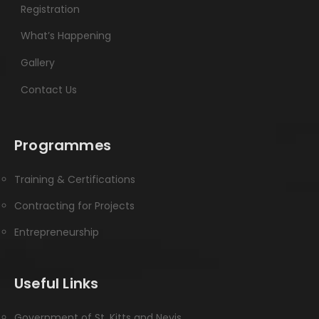
Registration
What’s Happening
Gallery
Contact Us
Programmes
Training & Certifications
Contracting for Projects
Entrepreneurship
Useful Links
Government of St. Kitts and Nevis