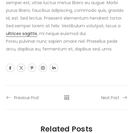
semper est, vitae luctus metus libero eu augue. Morbi
purus libero, faucibus adipiscing, commodo quis, gravida
id, est. Sed lectus. Praesent elementum hendrerit tortor.
Sed semper lorem at felis. Vestibulum volutpat, lacus a
ultrices sagittis
, mi neque euismod dui.
Poreu pulvinar nunc sapien ornare nisl. Phasellus pede
arcu, dapibus eu, fermentum et, dapibus sed, urna.
Previous Post
Next Post
Related Posts