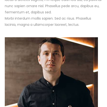
nunc sapien ornare nisl. Phasellus pede arcu, dapibus eu,
fermentum et, dapibus sed.
Morbi interdum mollis sapien. Sed ac risus. Phasellus
lacinia, magna a ullamcorper laoreet, lectus.