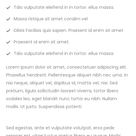
Tdio vulputate eleifend in in tortor. ellus massa.
Massa ristique sit amet condim vel
Dilisis Facilisis quis sapien. Praesent id enim sit amet
Praesent id enim sit amet.
Tdio vulputate eleifend in in tortor. ellus massa.
Lorem ipsum dolor sit amet, consectetuer adipiscing elit.
Phasellus hendrerit. Pellentesque aliquet nibh nec urna. In
nisi neque, aliquet vel, dapibus id, mattis vel, nisi. Sed
pretium, ligula sollicitudin laoreet viverra, tortor libero
sodales leo, eget blandit nunc tortor eu nibh. Nullam
mollis. Ut justo. Suspendisse potenti.
Sed egestas, ante et vulputate volutpat, eros pede
semper est, vitae luctus metus libero eu augue. Morbi