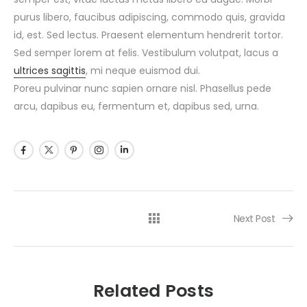
purus libero, faucibus adipiscing, commodo quis, gravida
id, est. Sed lectus. Praesent elementum hendrerit tortor.
Sed semper lorem at felis. Vestibulum volutpat, lacus a
ultrices sagittis
, mi neque euismod dui.
Poreu pulvinar nunc sapien ornare nisl. Phasellus pede
arcu, dapibus eu, fermentum et, dapibus sed, urna.
Next Post
Related Posts