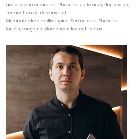
nunc sapien ornare nisl. Phasellus pede arcu, dapibus eu,
fermentum et, dapibus sed.
Morbi interdum mollis sapien. Sed ac risus. Phasellus
lacinia, magna a ullamcorper laoreet, lectus.