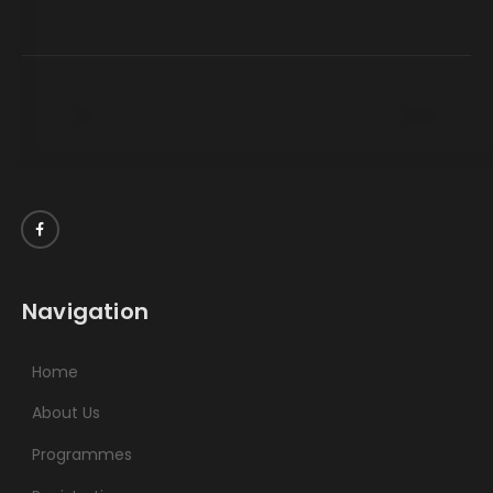
Navigation
Home
About Us
Programmes