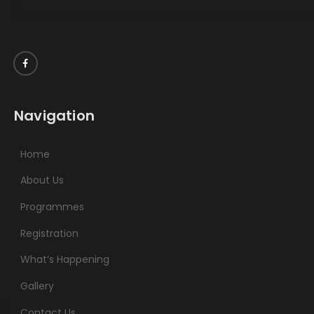
Navigation
Home
About Us
Programmes
Registration
What’s Happening
Gallery
Contact Us