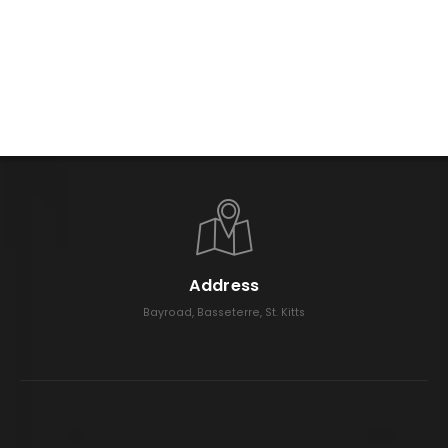
Address
Bayroad, Basseterre, St. Kitts