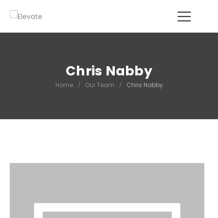
Chris Nabby
Home
/
Our Team
/
Chris Nabby