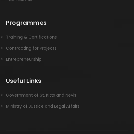
Programmes
Training & Certifications
Contracting for Projects
Entrepreneurship
Useful Links
Government of St. Kitts and Nevis
Ministry of Justice and Legal Affairs